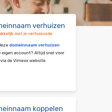
einnaam verhuizen
kkelijk met je verhuiscode
 deze
domeinnaam verhuizen
e eigen account? Altijd snel voor
 via de Vimexx website.
einnaam koppelen