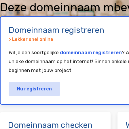
Deze domeinnaam mbevei
geregistreerd en gepar
Domeinnaam registreren
> Lekker snel online
Wil je een soortgelijke
domeinnaam registreren
? A
unieke domeinnaam op het internet! Binnen enkele 
beginnen met jouw project.
Nu registreren
Domeinnaam checken