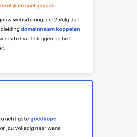
kkelijk en snel gedaan
jouw website nog niet? Volg dan
dleiding
domeinnaam koppelen
website live te krijgen op het
et.
 krachtigste
goedkope
or jou volledig naar wens